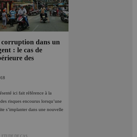
 corruption dans un
ent : le cas de
périeure des
018
senté ici fait référence à la
 des risques encourus lorsqu’une
ite s’implanter dans une nouvelle
,
ETUDE DE CAS