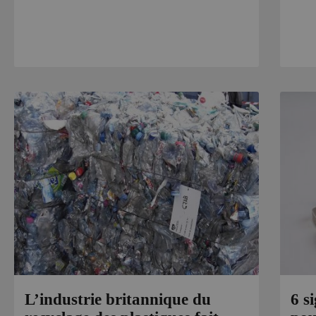
L’industrie britannique du
6 s