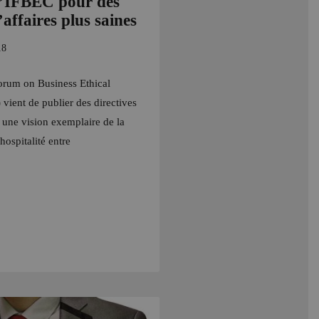
l’IFBEC pour des
’affaires plus saines
18
Forum on Business Ethical
vient de publier des directives
une vision exemplaire de la
’hospitalité entre