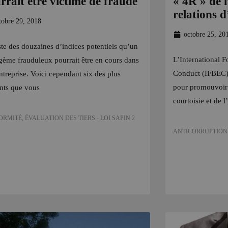
rrait être victime de fraude
« 4R » de 
relations d
tobre 29, 2018
octobre 25, 20
iste des douzaines d’indices potentiels qu’un
L’International 
agème frauduleux pourrait être en cours dans
Conduct (IFBEC) 
ntreprise. Voici cependant six des plus
pour promouvoir 
nts que vous
courtoisie et de l
ORMITÉ
,
ÉVALUATION DES TIERS - LOI SAPIN 2
ANTICORRUPTION