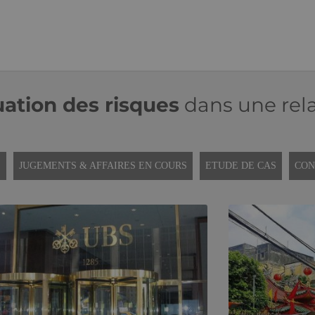
uation des risques
dans une rela
S
JUGEMENTS & AFFAIRES EN COURS
ETUDE DE CAS
CON