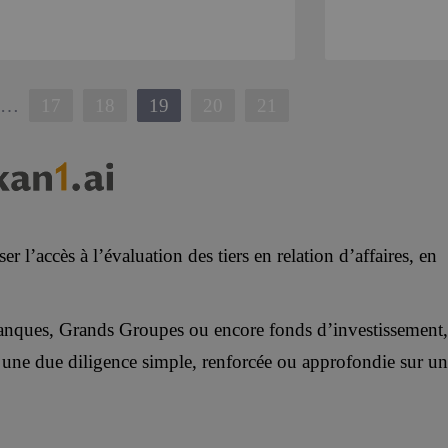
…
17
18
19
20
21
r l’accès à l’évaluation des tiers en relation d’affaires, en
ues, Grands Groupes ou encore fonds d’investissement,
une due diligence simple, renforcée ou approfondie sur un