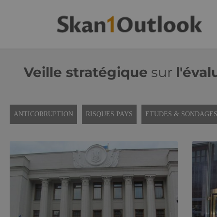
Veille stratégique
sur
l'éval
ANTICORRUPTION
RISQUES PAYS
ETUDES & SONDAGE