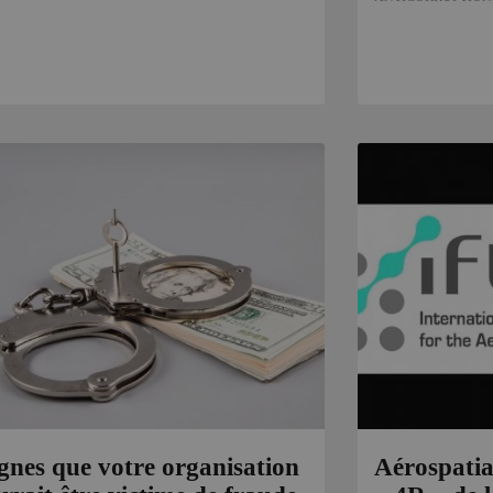
ignes que votre organisation
Aérospatial