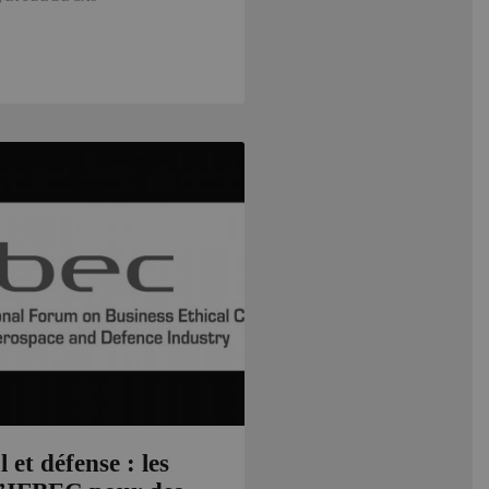
 et défense : les