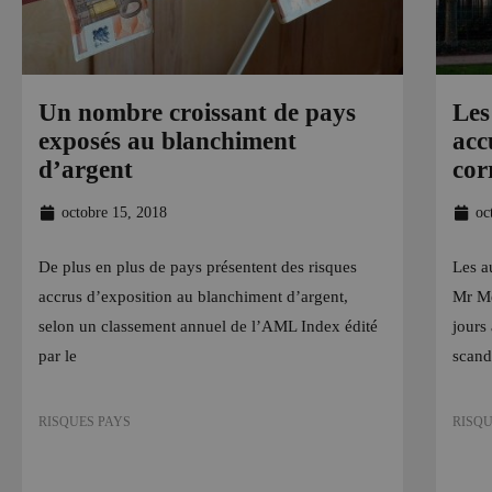
Un nombre croissant de pays
Les
exposés au blanchiment
acc
d’argent
cor
octobre 15, 2018
oc
De plus en plus de pays présentent des risques
Les a
accrus d’exposition au blanchiment d’argent,
Mr Me
selon un classement annuel de l’AML Index édité
jours
par le
scand
RISQUES PAYS
RISQU