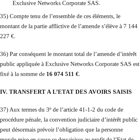
Exclusive Networks Corporate SAS.
35) Compte tenu de l’ensemble de ces éléments, le
montant de la partie afflictive de l’amende s’élève à 7 144
227 €.
36) Par conséquent le montant total de l’amende d’intérêt
public appliquée à Exclusive Networks Corporate SAS est
fixé à la somme de
16 074 511 €
.
IV. TRANSFERT A L’ETAT DES AVOIRS SAISIS
37) Aux termes du 3º de l’article 41-1-2 du code de
procédure pénale, la convention judiciaire d’intérêt public
peut désormais prévoir l’obligation que la personne
morale mise en cause se dessaisisse au profit de l’Etat de