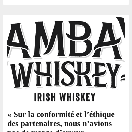
« Sur la conformité et l’éthique
des partenaires, nous n’avions