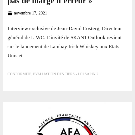
pas de marge d’erreur »
novembre 17, 2021
Interview exclusive de Jean-David Costerg, Directeur
général de LIWC. L’invité de SKAN1 Outlook revient
sur le lancement de Lambay Irish Whiskey aux Etats-
Unis et
CONFORMITÉ
,
ÉVALUATION DES TIERS - LOI SAPIN 2