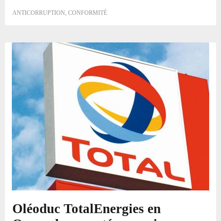
ANTICORRUPTION
,
CONFORMITÉ
Oléoduc TotalEnergies en