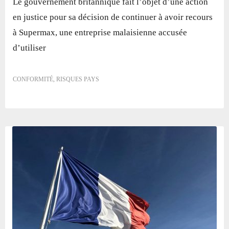
Le gouvernement britannique fait l’objet d’une action
en justice pour sa décision de continuer à avoir recours
à Supermax, une entreprise malaisienne accusée
d’utiliser
CONFORMITÉ
,
RISQUES PAYS