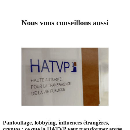
Nous vous conseillons aussi
Pantouflage, lobbying, influences étrangères,
cryptos : ce que la HATVP veut transformer après