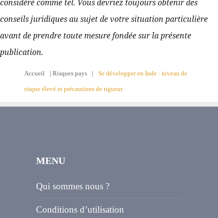
considéré comme tel. Vous devriez toujours obtenir des 
conseils juridiques au sujet de votre situation particulière 
avant de prendre toute mesure fondée sur la présente 
publication.
Accueil
|
Risques pays
|
Se développer en Inde : niveau de
risque élevé et précautions de rigueur
MENU
Qui sommes nous ?
Conditions d’utilisation