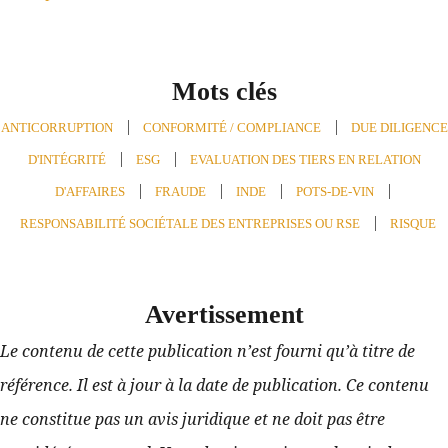
Mots clés
ANTICORRUPTION
,
CONFORMITÉ / COMPLIANCE
,
DUE DILIGENCE
D'INTÉGRITÉ
,
ESG
,
EVALUATION DES TIERS EN RELATION
D'AFFAIRES
,
FRAUDE
,
INDE
,
POTS-DE-VIN
,
RESPONSABILITÉ SOCIÉTALE DES ENTREPRISES OU RSE
,
RISQUE
Avertissement
Le contenu de cette publication n’est fourni qu’à titre de 
référence. Il est à jour à la date de publication. Ce contenu 
ne constitue pas un avis juridique et ne doit pas être 