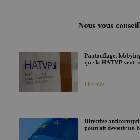
Nous vous conseil
Pantouflage, lobbying,
que la HATVP veut tr
Lire plus
Directive anticorrupt
pourrait devenir un b