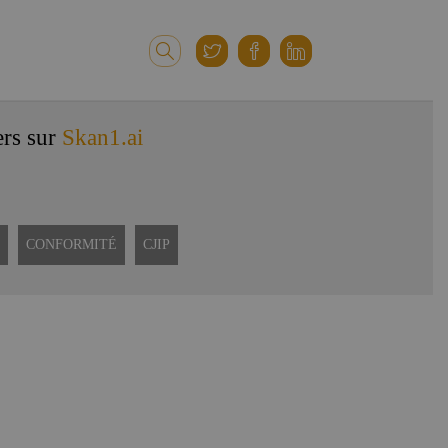
ers sur
Skan1.ai
CONFORMITÉ
CJIP