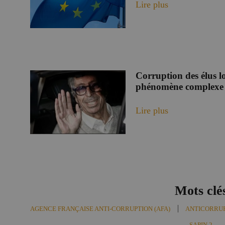
Lire plus
Corruption des élus 
phénomène complexe
Lire plus
Mots clé
AGENCE FRANÇAISE ANTI-CORRUPTION (AFA)
,
ANTICORRU
SAPIN 2