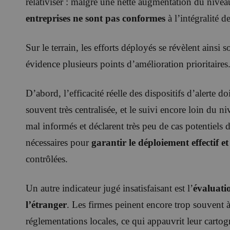
relativiser : malgré une nette augmentation du niv
entreprises ne sont pas conformes
à l’intégralité 
Sur le terrain, les efforts déployés se révèlent ainsi 
évidence plusieurs points d’amélioration prioritaires
D’abord, l’efficacité réelle des dispositifs d’alerte d
souvent très centralisée, et le suivi encore loin du n
mal informés et déclarent très peu de cas potentiels
nécessaires pour
garantir le déploiement effectif et 
contrôlées.
Un autre indicateur jugé insatisfaisant est l’
évaluatio
l’étranger
. Les firmes peinent encore trop souvent
réglementations locales, ce qui appauvrit leur cartog