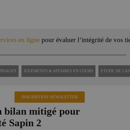
rvices en ligne
pour évaluer l’intégrité de vos ti
ONDAGES
JUGEMENTS & AFFAIRES EN COURS
ETUDE DE CAS
INSCRIPTION NEWSLETTER
n bilan mitigé pour
té Sapin 2