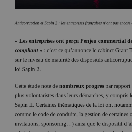
Anticorruption et Sapin 2 : les entreprises françaises n’ont pas encore 
«
Les entreprises ont perçu l’enjeu commercial 
compliant
» : c’est ce qu’annonce le cabinet Gran
sur le niveau de maturité des dispositifs anticorrupti
loi Sapin 2.
Cette étude note de
nombreux progrès
par rapport 
plus volontaristes dans leurs démarches, y compris 
Sapin II. Certaines thématiques de la loi ont notamme
comme le code de conduite, la gestion de certaines o
invitations, sponsoring…) ainsi que le dispositif d’ale