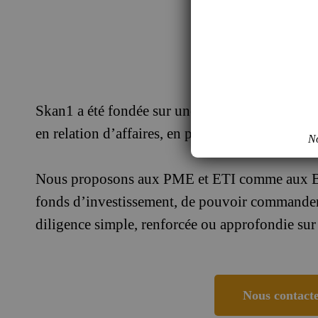
Skan1 a été fondée sur une idée forte : démocrat
en relation d’affaires, en particulier sur le sujet
No
Nous proposons aux PME et ETI comme aux B
fonds d’investissement, de pouvoir commander
diligence simple, renforcée ou approfondie sur 
Nous contact