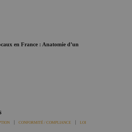
locaux en France : Anatomie d’un
s
PTION
,
CONFORMITÉ / COMPLIANCE
,
LOI