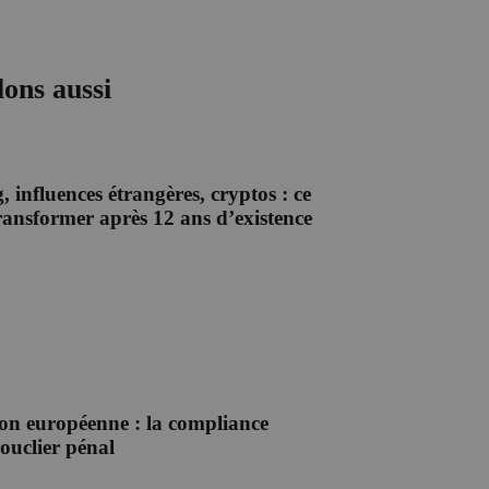
lons aussi
 influences étrangères, cryptos : ce
ansformer après 12 ans d’existence
ion européenne : la compliance
ouclier pénal