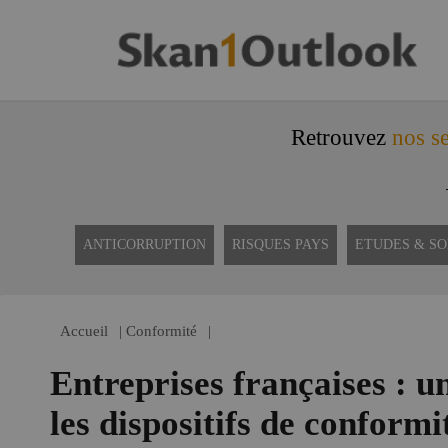
Retrouvez
nos se
ANTICORRUPTION
RISQUES PAYS
ETUDES & S
Accueil
|
Conformité
|
Entreprises françaises : u
les dispositifs de conformi