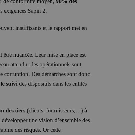
eau de conformité moyen,
90% des
des exigences Sapin 2.
souvent insuffisants et le rapport met en
.
oit être nuancée. Leur mise en place est
iveau attendu : les opérationnels sont
 de corruption. Des démarches sont donc
le suivi
des dispositifs dans les entités
n des tiers
(clients, fournisseurs,…)
à
 à développer une vision d’ensemble des
raphie des risques. Or cette