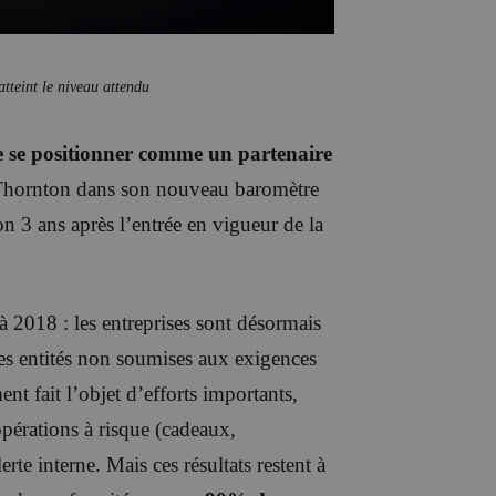
atteint le niveau attendu
de se positionner comme un partenaire
t Thornton dans son nouveau baromètre
on 3 ans après l’entrée en vigueur de la
à 2018 : les entreprises sont désormais
les entités non soumises aux exigences
nt fait l’objet d’efforts importants,
pérations à risque (cadeaux,
rte interne. Mais ces résultats restent à