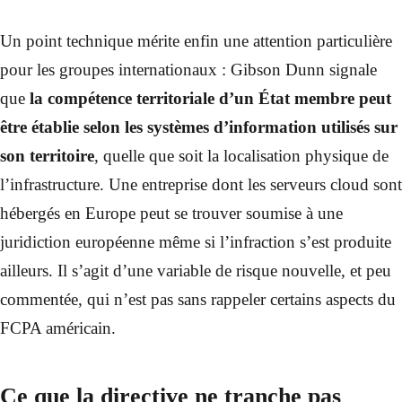
Un point technique mérite enfin une attention particulière
pour les groupes internationaux : Gibson Dunn signale
que
la compétence territoriale d’un État membre peut
être établie selon les systèmes d’information utilisés sur
son territoire
, quelle que soit la localisation physique de
l’infrastructure. Une entreprise dont les serveurs cloud sont
hébergés en Europe peut se trouver soumise à une
juridiction européenne même si l’infraction s’est produite
ailleurs. Il s’agit d’une variable de risque nouvelle, et peu
commentée, qui n’est pas sans rappeler certains aspects du
FCPA américain.
Ce que la directive ne tranche pas