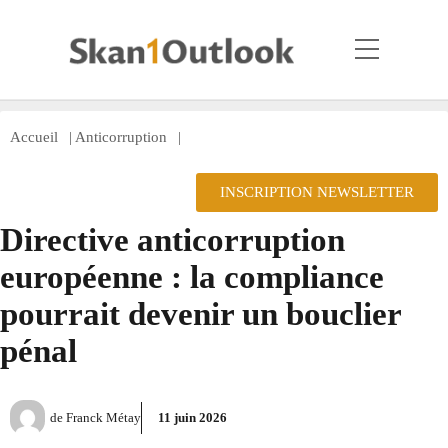
Accueil
|
Anticorruption
|
INSCRIPTION NEWSLETTER
Directive anticorruption
européenne : la compliance
pourrait devenir un bouclier
pénal
de
Franck Métay
11 juin 2026