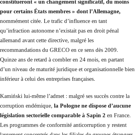
constitueront « un changement significatif, du moins
pour certains États membres » dont l’Allemagne,
nommément citée. Le trafic d’influence en tant
qu’infraction autonome n’existait pas en droit pénal
allemand avant cette directive, malgré les
recommandations du GRECO en ce sens dès 2009.
Quinze ans de retard à combler en 24 mois, en partant
d’un niveau de maturité juridique et organisationnelle bien
inférieur à celui des entreprises françaises.
Kamiński lui-même l’admet : malgré ses succès contre la
corruption endémique,
la Pologne ne dispose d’aucune
législation sectorielle comparable à Sapin 2
en France.
Les programmes de conformité anticorruption y restent
largement concentrés dans les filiales de groupes étrangers.