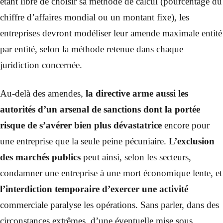
étant libre de choisir sa méthode de calcul (pourcentage du
chiffre d’affaires mondial ou un montant fixe), les
entreprises devront modéliser leur amende maximale entité
par entité, selon la méthode retenue dans chaque
juridiction concernée.
Au-delà des amendes,
la directive arme aussi les
autorités d’un arsenal de sanctions dont la portée
risque de s’avérer bien plus dévastatrice
encore pour
une entreprise que la seule peine pécuniaire.
L’exclusion
des marchés publics
peut ainsi, selon les secteurs,
condamner une entreprise à une mort économique lente, et
l’interdiction temporaire d’exercer une activité
commerciale paralyse les opérations. Sans parler, dans des
circonstances extrêmes, d’une éventuelle mise sous