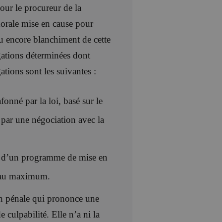
pour le procureur de la
orale mise en cause pour
 ou encore blanchiment de cette
gations déterminées dont
ations sont les suivantes :
nné par la loi, basé sur le
é par une négociation avec la
, d’un programme de mise en
s au maximum.
ion pénale qui prononce une
 culpabilité. Elle n’a ni la