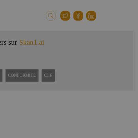
ers sur
Skan1.ai
CONFORMITÉ
CJIP