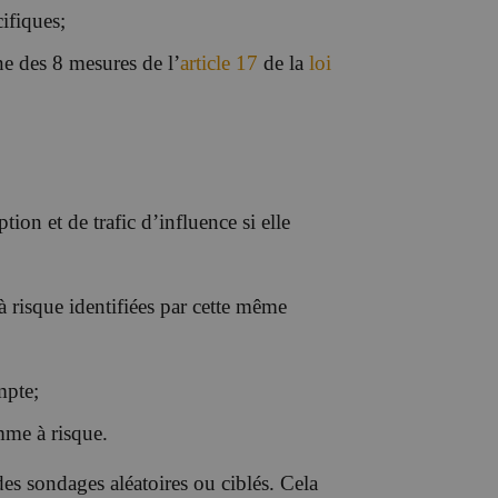
ifiques;
une des 8 mesures de l’
article 17
de la
loi
tion et de trafic d’influence si elle
 à risque identifiées par cette même
mpte;
mme à risque.
 des sondages aléatoires ou ciblés. Cela