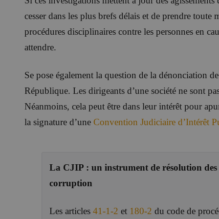
Si ces investigations mettent à jour des agissements d
cesser dans les plus brefs délais et de prendre toute
procédures disciplinaires contre les personnes en ca
attendre.
Se pose également la question de la dénonciation de 
République. Les dirigeants d’une société ne sont pas 
Néanmoins, cela peut être dans leur intérêt pour apure
la signature d’une
Convention Judiciaire d’Intérêt P
La CJIP : un instrument de résolution de
corruption
Les articles
41-1-2
et
180-2
du code de procéd