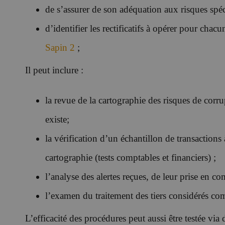
de s’assurer de son adéquation aux risques spéc
d’identifier les rectificatifs à opérer pour chac
Sapin 2
;
Il peut inclure :
la revue de la cartographie des risques de corrup
existe;
la vérification d’un échantillon de transactions
cartographie (tests comptables et financiers) ;
l’analyse des alertes reçues, de leur prise en co
l’examen du traitement des tiers considérés co
L’efficacité des procédures peut aussi être testée via