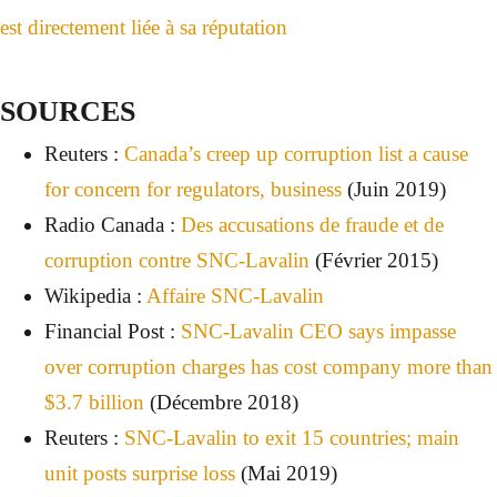
est directement liée à sa réputation
SOURCES
Reuters :
Canada’s creep up corruption list a cause
for concern for regulators, business
(Juin 2019)
Radio Canada :
Des accusations de fraude et de
corruption contre SNC-Lavalin
(Février 2015)
Wikipedia :
Affaire SNC-Lavalin
Financial Post :
SNC-Lavalin CEO says impasse
over corruption charges has cost company more than
$3.7 billion
(Décembre 2018)
Reuters :
SNC-Lavalin to exit 15 countries; main
unit posts surprise loss
(Mai 2019)