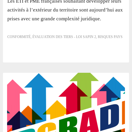
Les ETI et PME françaises souhaitant développer leurs
activités à l’extérieur du territoire sont aujourd’hui aux
prises avec une grande complexité juridique.
CONFORMITÉ
,
ÉVALUATION DES TIERS - LOI SAPIN 2
,
RISQUES PAYS