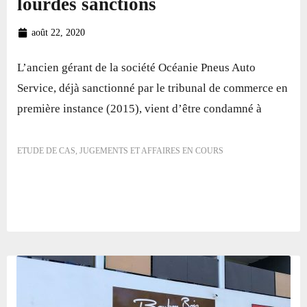
lourdes sanctions
août 22, 2020
L’ancien gérant de la société Océanie Pneus Auto
Service, déjà sanctionné par le tribunal de commerce en
première instance (2015), vient d’être condamné à
ETUDE DE CAS
,
JUGEMENTS ET AFFAIRES EN COURS