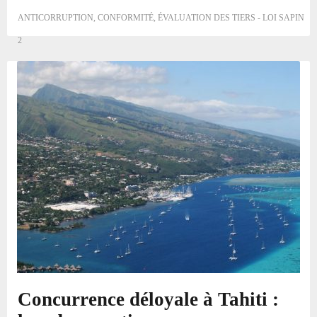
ANTICORRUPTION
,
CONFORMITÉ
,
ÉVALUATION DES TIERS - LOI SAPIN
2
Concurrence déloyale à Tahiti :