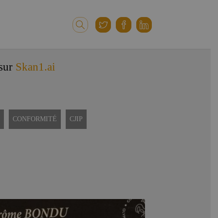
 sur
Skan1.ai
CONFORMITÉ
CJIP