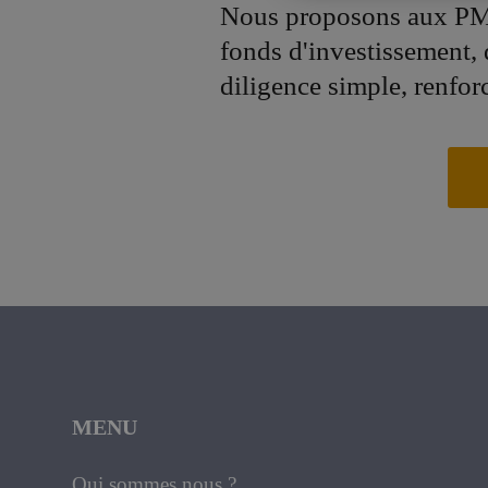
Nous proposons aux PM
fonds d'investissement,
diligence simple, renfor
MENU
Qui sommes nous ?