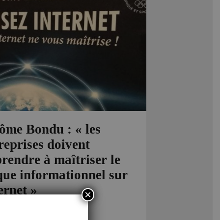
ôme Bondu : « les
reprises doivent
rendre à maîtriser le
que informationnel sur
ernet »
×
obre 4, 2018