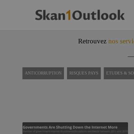
Retrouvez
nos servi
ANTICORRUPTION
RISQUES PAYS
ETUDES & S