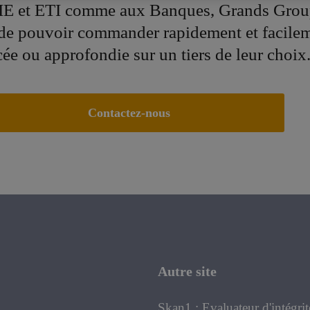
E et ETI comme aux Banques, Grands Grou
 de pouvoir commander rapidement et facile
cée ou approfondie sur un tiers de leur choix
Contactez-nous
Autre site
Skan1 : Evaluateur d'intégrit