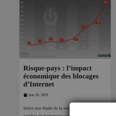
Risque-pays : l’impact
économique des blocages
d’Internet
mai 10, 2019
Selon une étude de la société Statista, le
nombre de fermetures volontaires de l’accès