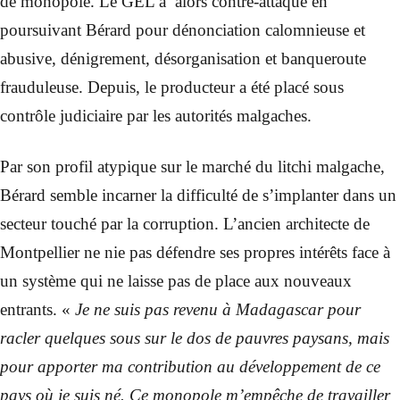
de monopole. Le GEL a alors contre-attaqué en
poursuivant Bérard pour dénonciation calomnieuse et
abusive, dénigrement, désorganisation et banqueroute
frauduleuse. Depuis, le producteur a été placé sous
contrôle judiciaire par les autorités malgaches.
Par son profil atypique sur le marché du litchi malgache,
Bérard semble incarner la difficulté de s’implanter dans un
secteur touché par la corruption. L’ancien architecte de
Montpellier ne nie pas défendre ses propres intérêts face à
un système qui ne laisse pas de place aux nouveaux
entrants. «
Je ne suis pas revenu à Madagascar pour
racler quelques sous sur le dos de pauvres paysans, mais
pour apporter ma contribution au développement de ce
pays où je suis né. Ce monopole m’empêche de travailler