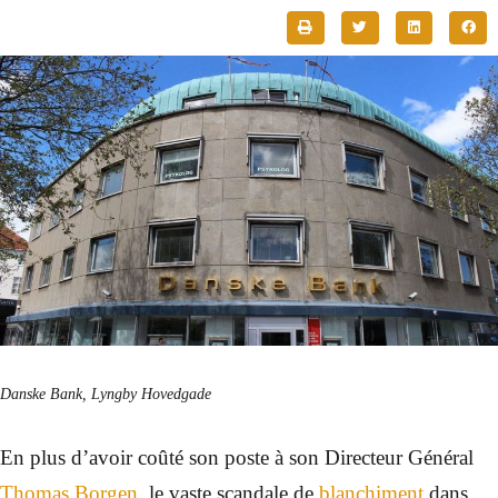
Danske Bank, Lyngby Hovedgade
En plus d’avoir coûté son poste à son Directeur Général
Thomas Borgen
, le vaste scandale de
blanchiment
dans