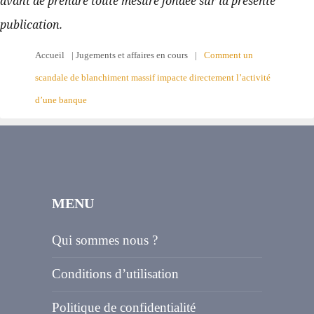
avant de prendre toute mesure fondée sur la présente 
publication.
Accueil
|
Jugements et affaires en cours
|
Comment un
scandale de blanchiment massif impacte directement l’activité
d’une banque
MENU
Qui sommes nous ?
Conditions d’utilisation
Politique de confidentialité