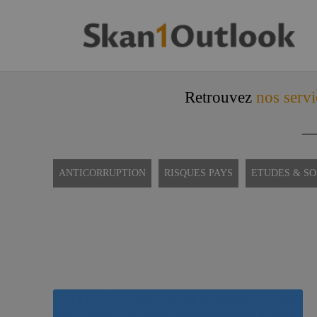
Retrouvez
nos servi
ANTICORRUPTION
RISQUES PAYS
ETUDES & S