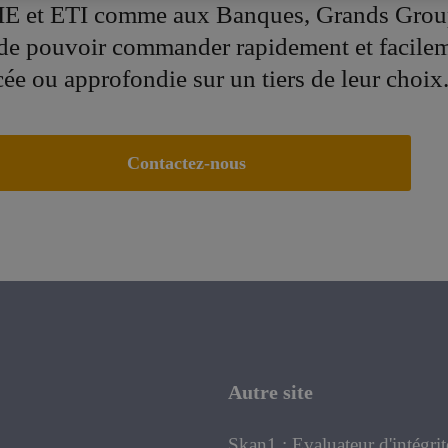
E et ETI comme aux Banques, Grands Grou
 de pouvoir commander rapidement et facile
cée ou approfondie sur un tiers de leur choix
Contactez-nous
Autre site
Skan1 : Evaluateur d'intégrit