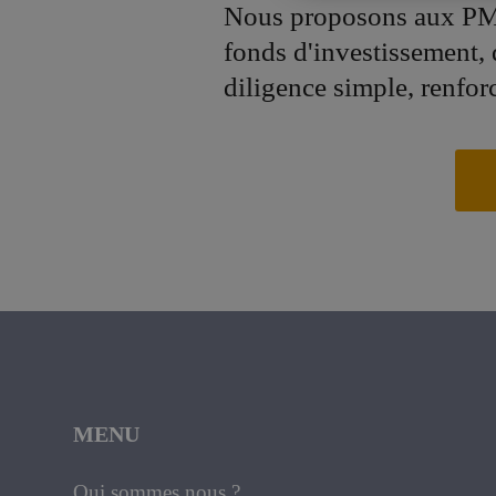
Nous proposons aux PM
fonds d'investissement,
diligence simple, renfor
MENU
Qui sommes nous ?