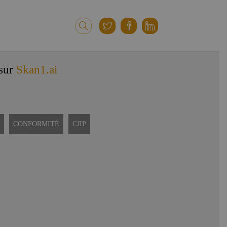
 sur
Skan1.ai
CONFORMITÉ
CJIP