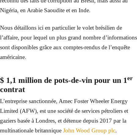
reconnu des faits de corruption au Brésil, mais aussi au
Nigéria, en Arabie Saoudite et en Inde.
Nous détaillons ici en particulier le volet brésilien de
l’affaire, pour lequel un plus grand nombre d’informations
sont disponibles grâce aux comptes-rendus de l’enquête
américaine.
er
$ 1,1 million de pots-de-vin pour un 1
contrat
L’entreprise sanctionnée, Amec Foster Wheeler Energy
Limited (AFW), est une société de services pétroliers et
gaziers basée à Londres, et détenue depuis 2017 par la
multinationale britannique
John Wood Group plc
.