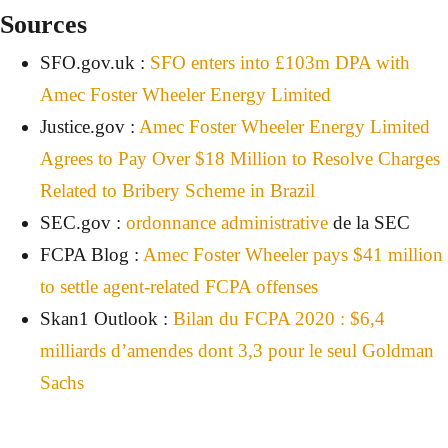
Sources
SFO.gov.uk :
SFO enters into £103m DPA with
Amec Foster Wheeler Energy Limited
Justice.gov :
Amec Foster Wheeler Energy Limited
Agrees to Pay Over $18 Million to Resolve Charges
Related to Bribery Scheme in Brazil
SEC.gov :
ordonnance administrative
de la SEC
FCPA Blog :
Amec Foster Wheeler pays $41 million
to settle agent-related FCPA offenses
Skan1 Outlook :
Bilan du FCPA 2020 : $6,4
milliards d’amendes dont 3,3 pour le seul Goldman
Sachs