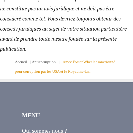
ne constitue pas un avis juridique et ne doit pas être 
considéré comme tel. Vous devriez toujours obtenir des 
conseils juridiques au sujet de votre situation particulière 
avant de prendre toute mesure fondée sur la présente 
publication.
Accueil
|
Anticorruption
|
Amec Foster Wheeler sanctionné
pour corruption par les USA et le Royaume-Uni
MENU
Qui sommes nous ?