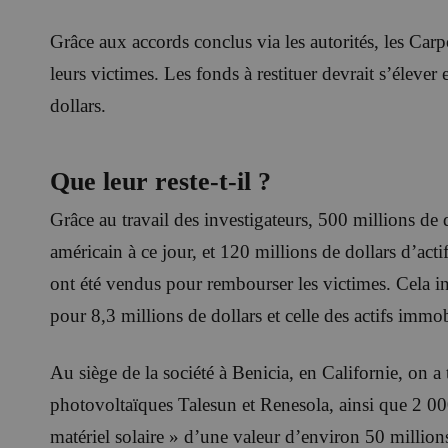
Grâce aux accords conclus via les autorités, les C
leurs victimes. Les fonds à restituer devrait s’élever
dollars.
Que leur reste-t-il ?
Grâce au travail des investigateurs, 500 millions de d
américain à ce jour, et 120 millions de dollars d’actif
ont été vendus pour rembourser les victimes. Cela inc
pour 8,3 millions de dollars et celle des actifs immob
Au siège de la société à Benicia, en Californie, on 
photovoltaïques Talesun et Renesola, ainsi que 2 0
matériel solaire » d’une valeur d’environ 50 million