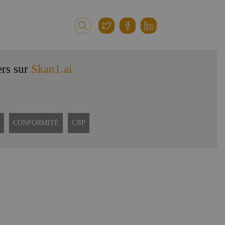
ers sur
Skan1.ai
CONFORMITÉ
CJIP