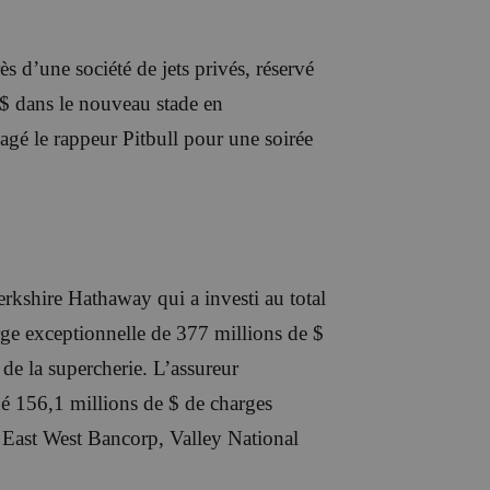
s d’une société de jets privés, réservé
 $ dans le nouveau stade en
gé le rappeur Pitbull pour une soirée
erkshire Hathaway qui a investi au total
rge exceptionnelle de 377 millions de $
de la supercherie. L’assureur
é 156,1 millions de $ de charges
s East West Bancorp, Valley National