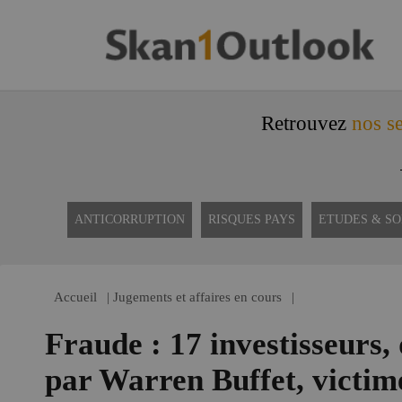
Retrouvez
nos se
ANTICORRUPTION
RISQUES PAYS
ETUDES & S
Accueil
|
Jugements et affaires en cours
|
Fraude : 17 investisseurs, 
par Warren Buffet, victim