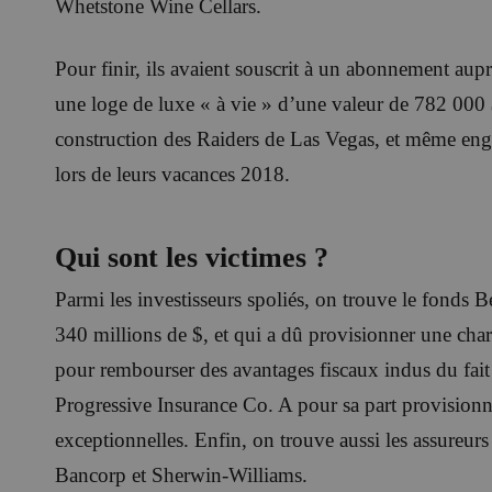
Whetstone Wine Cellars.
Pour finir, ils avaient souscrit à un abonnement auprè
une loge de luxe « à vie » d’une valeur de 782 000
construction des Raiders de Las Vegas, et même enga
lors de leurs vacances 2018.
Qui sont les victimes ?
Parmi les investisseurs spoliés, on trouve le fonds B
340 millions de $, et qui a dû provisionner une cha
pour rembourser des avantages fiscaux indus du fait 
Progressive Insurance Co. A pour sa part provisionn
exceptionnelles. Enfin, on trouve aussi les assureur
Bancorp et Sherwin-Williams.