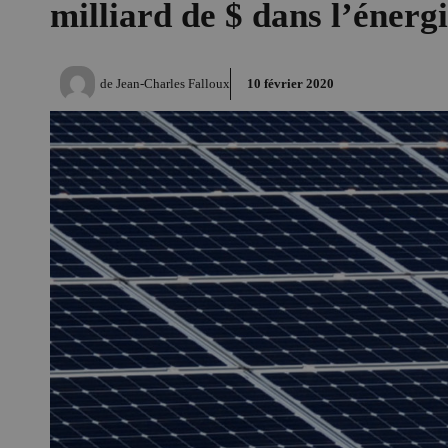
milliard de $ dans l’énergi
de
Jean-Charles Falloux
10 février 2020