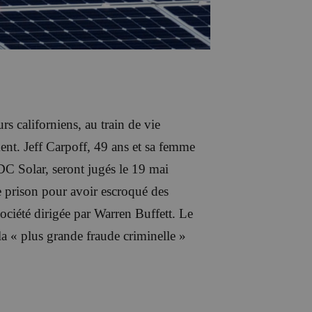
s californiens, au train de vie
ent. Jeff Carpoff, 49 ans et sa femme
 DC Solar, seront jugés le 19 mai
e prison pour avoir escroqué des
ociété dirigée par Warren Buffett. Le
 « plus grande fraude criminelle »