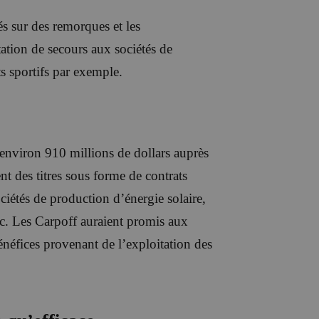
és sur des remorques et les
tion de secours aux sociétés de
s sportifs par exemple.
é environ 910 millions de dollars auprès
nt des titres sous forme de contrats
ciétés de production d’énergie solaire,
c. Les Carpoff auraient promis aux
bénéfices provenant de l’exploitation des