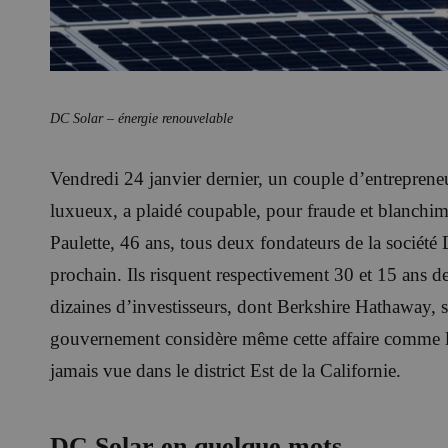
DC Solar – énergie renouvelable
Vendredi 24 janvier dernier, un couple d’entrepreneur
luxueux, a plaidé coupable, pour fraude et blanchim
Paulette, 46 ans, tous deux fondateurs de la société
prochain. Ils risquent respectivement 30 et 15 ans d
dizaines d’investisseurs, dont Berkshire Hathaway, s
gouvernement considère même cette affaire comme la
jamais vue dans le district Est de la Californie.
DC Solar en quelque mots