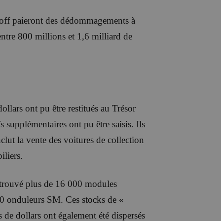
arpoff paieront des dédommagements à
 entre 800 millions et 1,6 milliard de
ollars ont pu être restitués au Trésor
s supplémentaires ont pu être saisis. Ils
lut la vente des voitures de collection
iliers.
a trouvé plus de 16 000 modules
00 onduleurs SM. Ces stocks de «
s de dollars ont également été dispersés