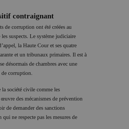
itif contraignant
ts de corruption ont été créées au
les suspects. Le système judiciaire
’appel, la Haute Cour et ses quatre
rante et un tribunaux primaires. Il est à
ose désormais de chambres avec une
s de corruption.
 la société civile comme les
en œuvre des mécanismes de prévention
oir de demander des sanctions
n qui ne respecte pas les mesures de