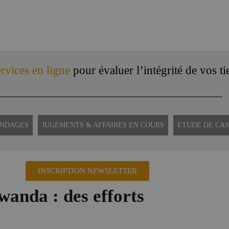
rvices en ligne
pour évaluer l’intégrité de vos ti
ONDAGES
JUGEMENTS & AFFAIRES EN COURS
ETUDE DE CAS
INSCRIPTION NEWSLETTER
wanda : des efforts