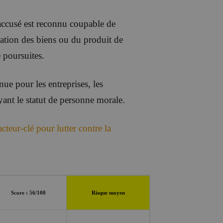
accusé est reconnu coupable de
cation des biens ou du produit de
 poursuites.
ue pour les entreprises, les
ayant le statut de personne morale.
cteur-clé pour lutter contre la
Score : 56/100
Risque moyen