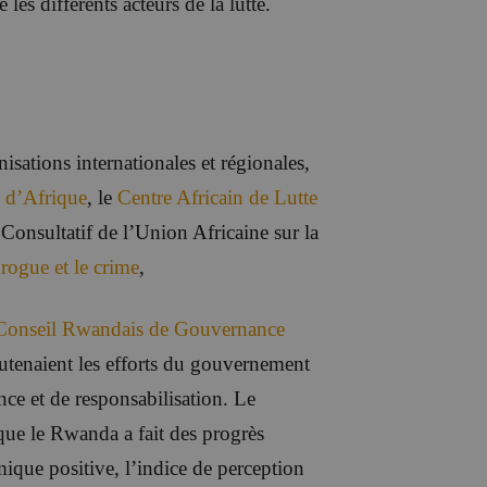
 les différents acteurs de la lutte.
ations internationales et régionales,
n d’Afrique
, le
Centre Africain de Lutte
 Consultatif de l’Union Africaine sur la
rogue et le crime
,
Conseil Rwandais de Gouvernance
tenaient les efforts du gouvernement
nce et de responsabilisation. Le
que le Rwanda a fait des progrès
ique positive, l’indice de perception