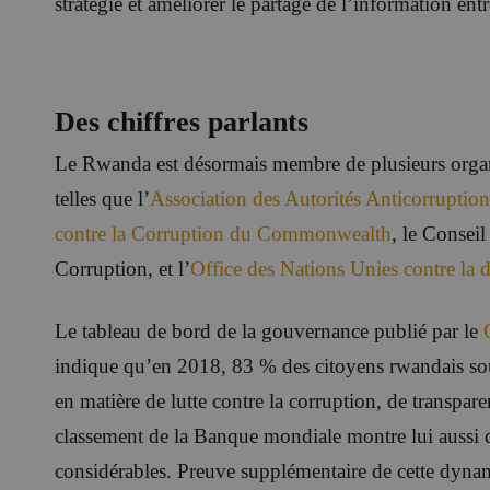
stratégie et améliorer le partage de l’information entre
Des chiffres parlants
Le Rwanda est désormais membre de plusieurs organis
telles que l’
Association des Autorités Anticorruptio
contre
la Corruption du Commonwealth
, le Conseil
Corruption, et l’
Office des Nations Unies contre la d
Le tableau de bord de la gouvernance publié par le
indique qu’en 2018, 83 % des citoyens rwandais sou
en matière de lutte contre la corruption, de transpare
classement de la Banque mondiale montre lui aussi 
considérables. Preuve supplémentaire de cette dynam