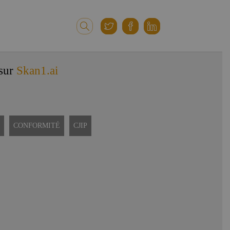
 sur
Skan1.ai
CONFORMITÉ
CJIP