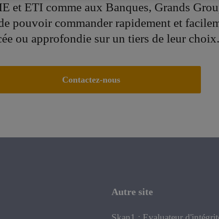
E et ETI comme aux Banques, Grands Grou
 de pouvoir commander rapidement et facile
cée ou approfondie sur un tiers de leur choix
Contactez-nous
Autre site
Skan1 : Evaluateur d'intégrit