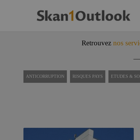
Retrouvez
nos servi
ANTICORRUPTION
RISQUES PAYS
ETUDES & S