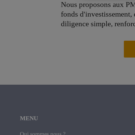
Nous proposons aux PM
fonds d'investissement,
diligence simple, renfor
MENU
Qui sommes nous ?