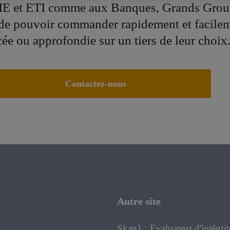
E et ETI comme aux Banques, Grands Grou
 de pouvoir commander rapidement et facile
cée ou approfondie sur un tiers de leur choix
Contactez-nous
Autre site
Skan1 : Evaluateur d'intégrit