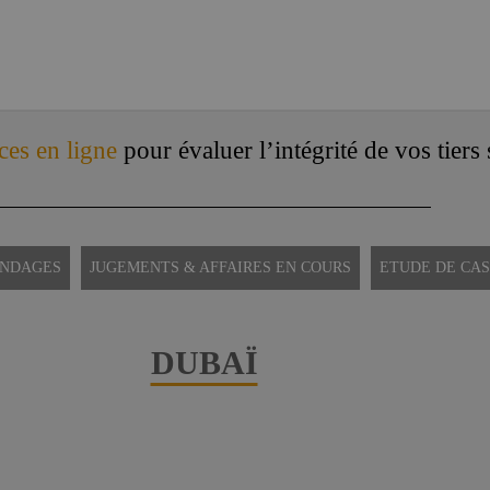
ces en ligne
pour évaluer l’intégrité de vos tiers
ONDAGES
JUGEMENTS & AFFAIRES EN COURS
ETUDE DE CAS
DUBAÏ