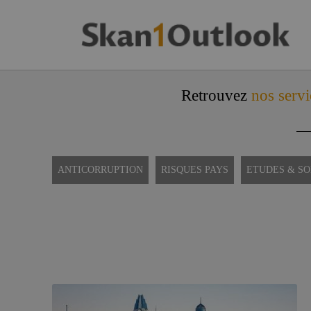
Retrouvez
nos servi
ANTICORRUPTION
RISQUES PAYS
ETUDES & S