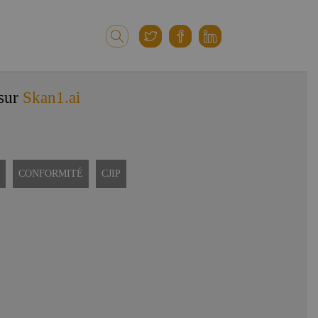
 sur
Skan1.ai
CONFORMITÉ
CJIP