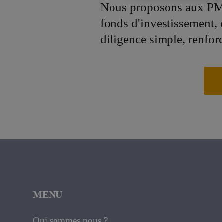
Nous proposons aux PM
fonds d'investissement,
diligence simple, renfor
MENU
Qui sommes nous ?