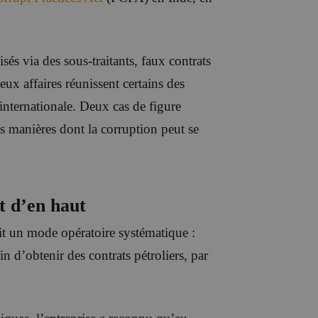
isés via des sous-traitants, faux contrats
eux affaires réunissent certains des
 internationale. Deux cas de figure
tes manières dont la corruption peut se
t d’en haut
it un mode opératoire systématique :
n d’obtenir des contrats pétroliers, par