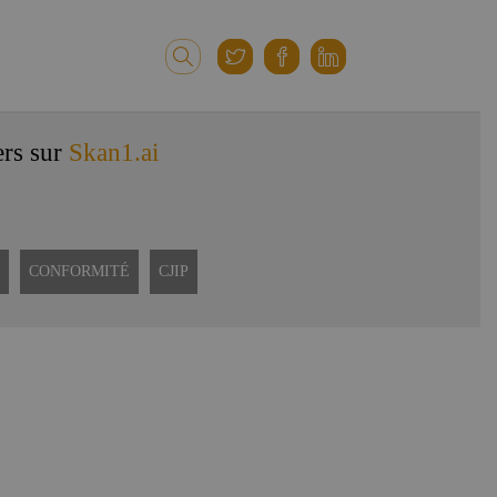
ers sur
Skan1.ai
CONFORMITÉ
CJIP