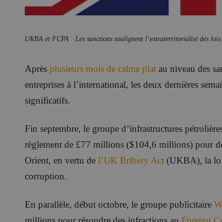
UKBA et FCPA :
Les sanctions soulignent l’extraterritorialité des loi
Après
plusieurs mois de calme plat
au niveau des san
entreprises à l’international, les deux dernières sem
significatifs.
Fin septembre, le groupe d’infrastructures pétrolièr
règlement de £77 millions ($104,6 millions) pour 
Orient, en vertu de
l’UK Bribery Act
(UKBA), la loi 
corruption.
En parallèle, début octobre, le groupe publicitaire
W
millions pour résoudre des infractions au
Foreign Co