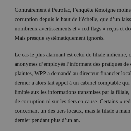
Contrairement à Petrofac, l’enquête témoigne moins
corruption depuis le haut de l’échelle, que d’un lais
nombreux avertissements et « red flags » reçus et d
Mais presque systématiquement ignorés.
Le cas le plus alarmant est celui de filiale indienne,
anonymes d’employés l’informant des pratiques de c
plaintes, WPP a demandé au directeur financier local
dernier a alors fait appel à un cabinet comptable qu
limitée aux les informations transmises par la filiale,
de corruption ni sur les tiers en cause. Certains « re
concernant un des tiers locaux, mais la filiale a mai
dernier pendant plus d’un an.