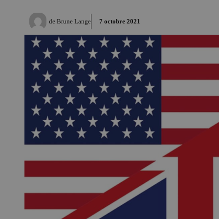
de
Brune Lange
7 octobre 2021