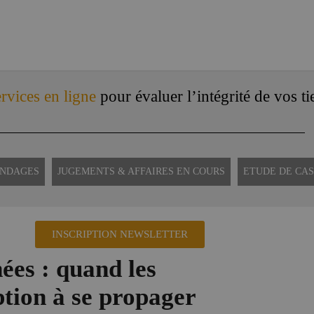
rvices en ligne
pour évaluer l’intégrité de vos ti
ONDAGES
JUGEMENTS & AFFAIRES EN COURS
ETUDE DE CAS
INSCRIPTION NEWSLETTER
ées : quand les
ption à se propager