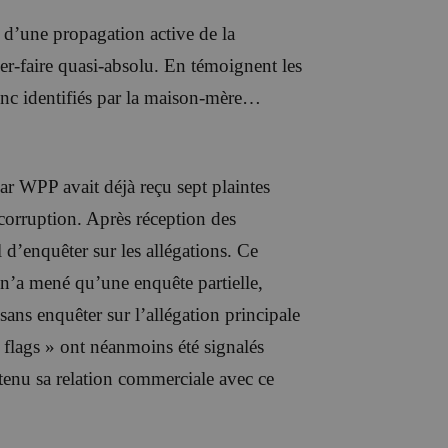
 d’une propagation active de la
ser-faire quasi-absolu. En témoignent les
onc identifiés par la maison-mère…
 car WPP avait déjà reçu sept plaintes
orruption. Après réception des
 d’enquêter sur les allégations. Ce
i n’a mené qu’une enquête partielle,
 sans enquêter sur l’allégation principale
d flags » ont néanmoins été signalés
ntenu sa relation commerciale avec ce