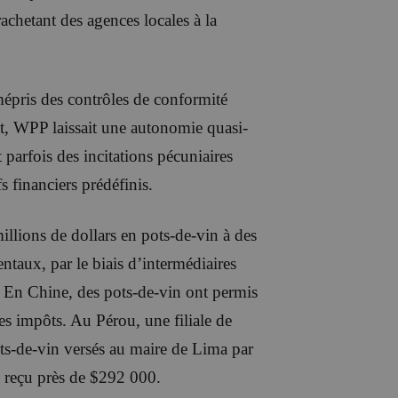
achetant des agences locales à la
 mépris des contrôles de conformité
et, WPP laissait une autonomie quasi-
t parfois des incitations pécuniaires
s financiers prédéfinis.
illions de dollars en pots-de-vin à des
taux, par le biais d’intermédiaires
l. En Chine, des pots-de-vin ont permis
ses impôts. Au Pérou, une filiale de
ts-de-vin versés au maire de Lima par
ait reçu près de $292 000.