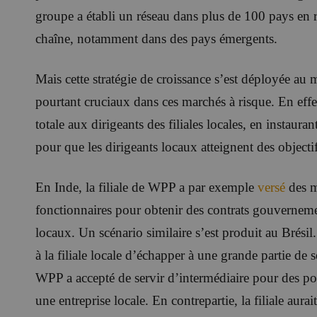
groupe a établi un réseau dans plus de 100 pays en r
chaîne, notamment dans des pays émergents.
Mais cette stratégie de croissance s’est déployée au
pourtant cruciaux dans ces marchés à risque. En eff
totale aux dirigeants des filiales locales, en instauran
pour que les dirigeants locaux atteignent des objectif
En Inde, la filiale de WPP a par exemple
versé
des m
fonctionnaires pour obtenir des contrats gouvernemen
locaux. Un scénario similaire s’est produit au Brési
à la filiale locale d’échapper à une grande partie de 
WPP a accepté de servir d’intermédiaire pour des po
une entreprise locale. En contrepartie, la filiale aur