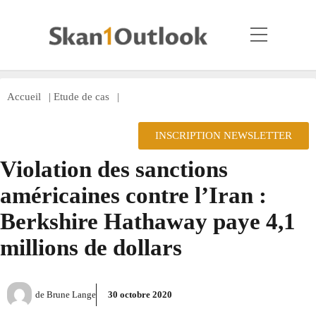
Accueil
|
Etude de cas
|
INSCRIPTION NEWSLETTER
Violation des sanctions
américaines contre l’Iran :
Berkshire Hathaway paye 4,1
millions de dollars
de
Brune Lange
30 octobre 2020