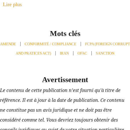
Lire plus
Mots clés
AMENDE
,
CONFORMITÉ / COMPLIANCE
,
FCPA (FOREIGN CORRUPT
AND PRATICES ACT)
,
IRAN
,
OFAC
,
SANCTION
Avertissement
Le contenu de cette publication n’est fourni qu’à titre de 
référence. Il est à jour à la date de publication. Ce contenu 
ne constitue pas un avis juridique et ne doit pas être 
considéré comme tel. Vous devriez toujours obtenir des 
conseils juridiques au sujet de votre situation particulière 