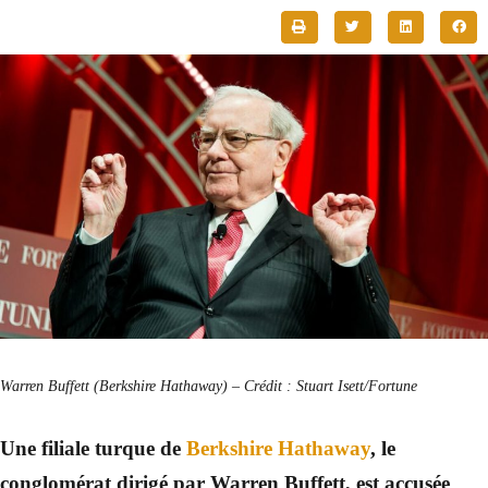
Warren Buffett (Berkshire Hathaway) – Crédit : Stuart Isett/Fortune
Une filiale turque de
Berkshire Hathaway
, le
conglomérat dirigé par Warren Buffett, est accusée