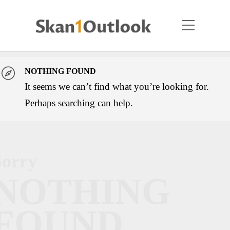
NOTHING FOUND
It seems we can’t find what you’re looking for.
Perhaps searching can help.
Sorry
NOTHING
FOUND