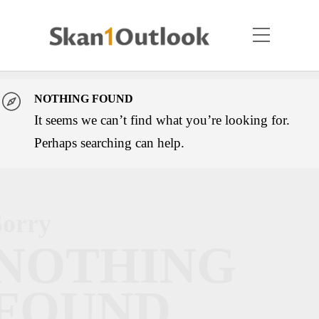
NOTHING FOUND
It seems we can’t find what you’re looking for.
Perhaps searching can help.
Sorry
NOTHING
FOUND