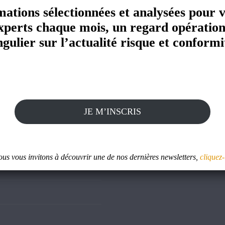
mations sélectionnées et analysées pour 
xperts chaque mois, un regard opération
ngulier sur l’actualité risque et conformi
Autre site
JE M’INSCRIS
Skan1 : Evaluateur d'intégrit
us vous invitons à découvrir une de nos dernières newsletters,
cliquez-