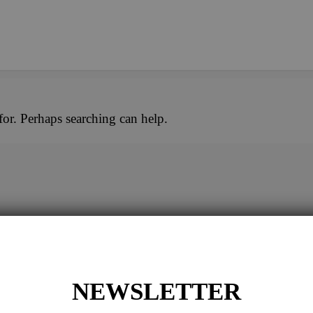
for. Perhaps searching can help.
NG
NEWSLETTER