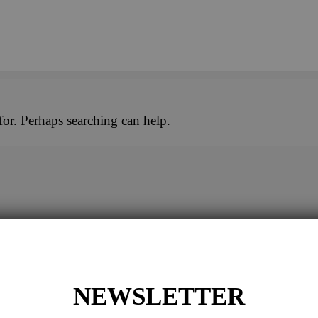
for. Perhaps searching can help.
NG
NEWSLETTER