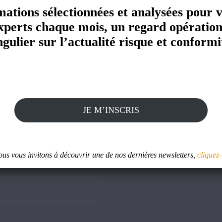
mations sélectionnées et analysées pour 
xperts chaque mois, un regard opération
ngulier sur l’actualité risque et conformi
Autre site
JE M’INSCRIS
Skan1 : Evaluateur d'intégrit
us vous invitons à découvrir une de nos dernières newsletters,
cliquez-