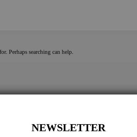
for. Perhaps searching can help.
NG
NEWSLETTER