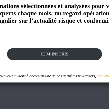
mations sélectionnées et analysées pour 
xperts chaque mois, un regard opération
ngulier sur l’actualité risque et conformi
Autre site
JE M’INSCRIS
Skan1 : Evaluateur d'intégrit
us vous invitons à découvrir une de nos dernières newsletters,
cliquez-